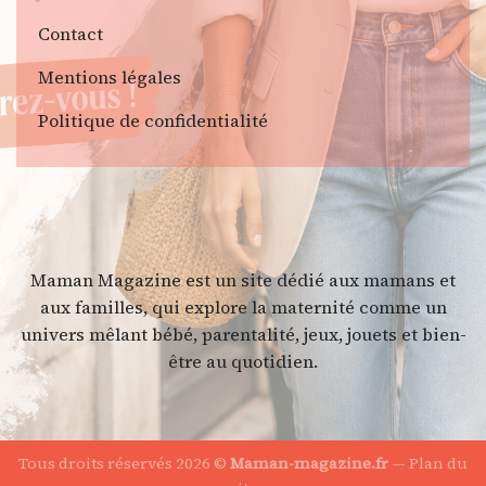
Contact
Mentions légales
Politique de confidentialité
Maman Magazine est un site dédié aux mamans et
aux familles, qui explore la maternité comme un
univers mêlant bébé, parentalité, jeux, jouets et bien-
être au quotidien.
Tous droits réservés 2026 ©
Maman-magazine.fr
—
Plan du