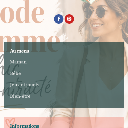
Au menu
Maman
Bébé
Jeux et jouets
Bien-être
Informations