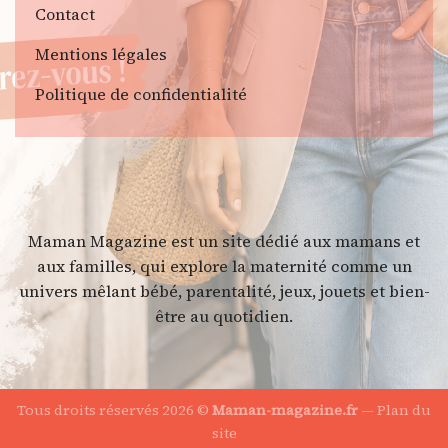
Contact
Mentions légales
Politique de confidentialité
Maman Magazine est un site dédié aux mamans et
aux familles, qui explore la maternité comme un
univers mêlant bébé, parentalité, jeux, jouets et bien-
être au quotidien.
Tous droits réservés 2026 ©
Maman-magazine.fr
—
Plan du
site