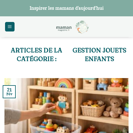
Skip
Inspirer les mamans d’aujourd’hui
to
content
GESTION JOUETS
ENFANTS
21
Fév