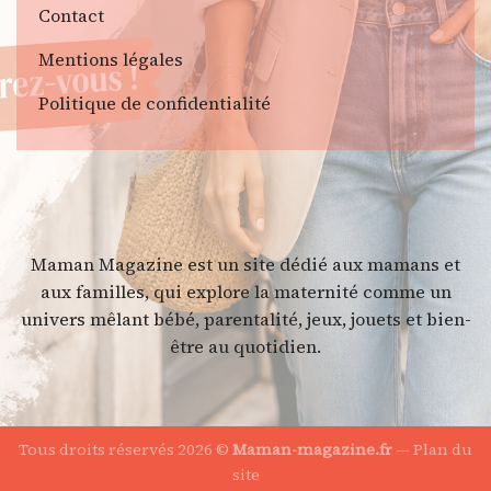
Contact
Mentions légales
Politique de confidentialité
Maman Magazine est un site dédié aux mamans et
aux familles, qui explore la maternité comme un
univers mêlant bébé, parentalité, jeux, jouets et bien-
être au quotidien.
Tous droits réservés 2026 ©
Maman-magazine.fr
—
Plan du
site