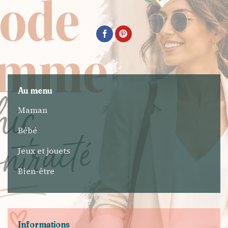
Au menu
Maman
Bébé
Jeux et jouets
Bien-être
Informations