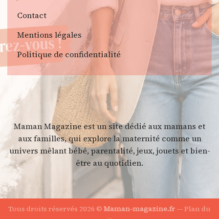
Contact
Mentions légales
Politique de confidentialité
Maman Magazine est un site dédié aux mamans et
aux familles, qui explore la maternité comme un
univers mêlant bébé, parentalité, jeux, jouets et bien-
être au quotidien.
Tous droits réservés 2026 ©
Maman-magazine.fr
—
Plan du