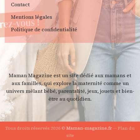
Contact
Mentions légales
Politique de confidentialité
Maman Magazine est un site dédié aux mamans et
aux familles, qui explore la maternité comme un
univers mêlant bébé, parentalité, jeux, jouets et bien-
être au quotidien.
Tous droits réservés 2026 ©
Maman-magazine.fr
—
Plan du
site