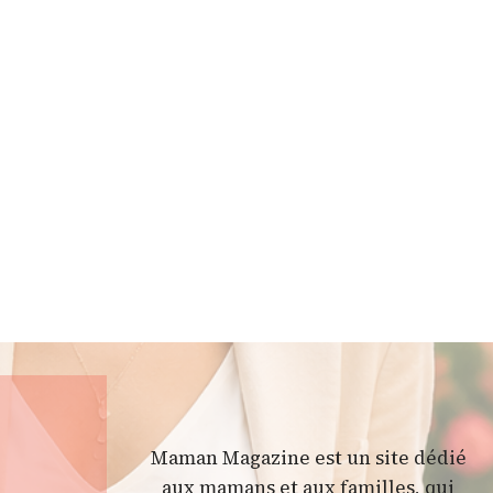
Maman Magazine est un site dédié
aux mamans et aux familles, qui