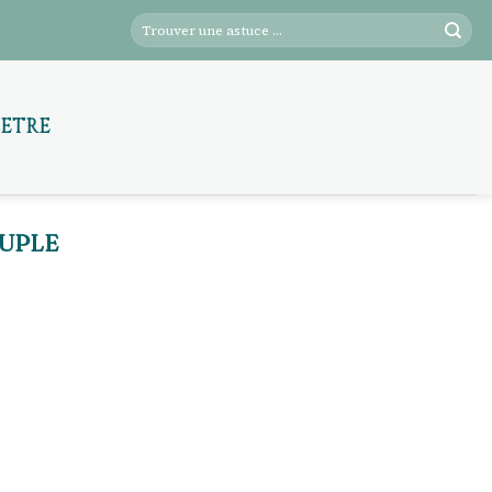
-ÊTRE
OUPLE