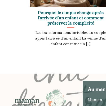
Pourquoi le couple change après
l’arrivée d’un enfant et comment
préserver la complicité
Les transformations invisibles du couple
après l’arrivée d’un enfant La venue d’u
enfant constitue un [...]
Au men
Maman