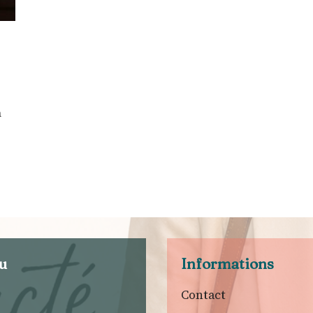
n
u
Informations
Contact