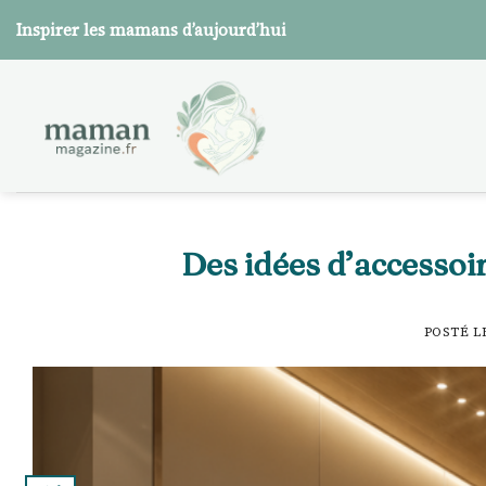
Skip
Inspirer les mamans d’aujourd’hui
to
content
Des idées d’accessoi
POSTÉ L