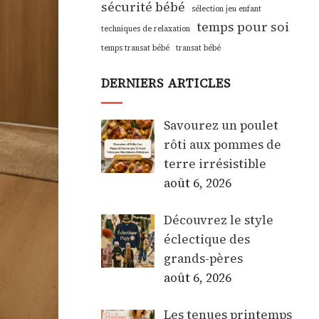
sécurité bébé
sélection jeu enfant
temps pour soi
techniques de relaxation
temps transat bébé
transat bébé
DERNIERS ARTICLES
Savourez un poulet
rôti aux pommes de
terre irrésistible
août 6, 2026
Découvrez le style
éclectique des
grands-pères
août 6, 2026
Les tenues printemps