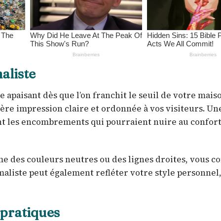
aliste
apaisant dès que l’on franchit le seuil de votre maiso
ère impression claire et ordonnée à vos visiteurs. Une
nt les encombrements qui pourraient nuire au confort 
e des couleurs neutres ou des lignes droites, vous c
aliste peut également refléter votre style personnel,
 pratiques