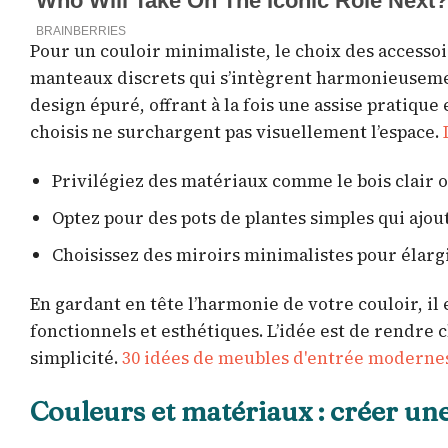
Pour un couloir minimaliste, le choix des accessoi
manteaux discrets qui s’intègrent harmonieuseme
design épuré, offrant à la fois une assise pratiq
choisis ne surchargent pas visuellement l’espace.
Privilégiez des matériaux comme le bois clair 
Optez pour des pots de plantes simples qui ajo
Choisissez des miroirs minimalistes pour élargi
En gardant en tête l’harmonie de votre couloir, il 
fonctionnels et esthétiques. L’idée est de rendre 
simplicité.
30 idées de meubles d'entrée modernes
Couleurs et matériaux : créer u