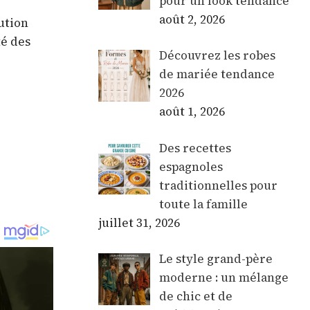
pour un look tendance
août 2, 2026
ution
té des
Découvrez les robes
de mariée tendance
2026
août 1, 2026
Des recettes
espagnoles
traditionnelles pour
toute la famille
juillet 31, 2026
Le style grand-père
moderne : un mélange
de chic et de