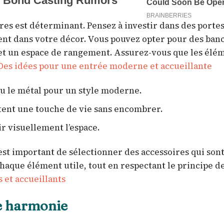
res est déterminant. Pensez à investir dans des portes
nt dans votre décor. Vous pouvez opter pour des banc
ue et un espace de rangement. Assurez-vous que les élé
Des idées pour une entrée moderne et accueillante
ou le métal pour un style moderne.
utent une touche de vie sans encombrer.
r visuellement l’espace.
est important de sélectionner des accessoires qui sont 
chaque élément utile, tout en respectant le principe d
 et accueillants
ne harmonie