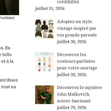
crédibilité
juillet 31, 2026
Adoptez un style
vintage inspiré par
vos grands-parents
juillet 30, 2026
n. En
Découvrez les
 telle
couleurs parfaites
et à la
pour votre mariage
juillet 30, 2026
ontribuez
 tout en
Découvrez le mystère
John Malkovich,
acteur fascinant
juillet 29, 2026