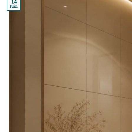
14
Juin