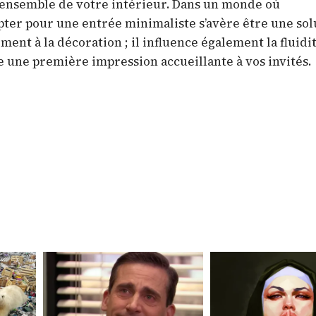
l’ensemble de votre intérieur. Dans un monde où
ter pour une entrée minimaliste s’avère être une sol
ement à la décoration ; il influence également la fluidi
e une première impression accueillante à vos invités.