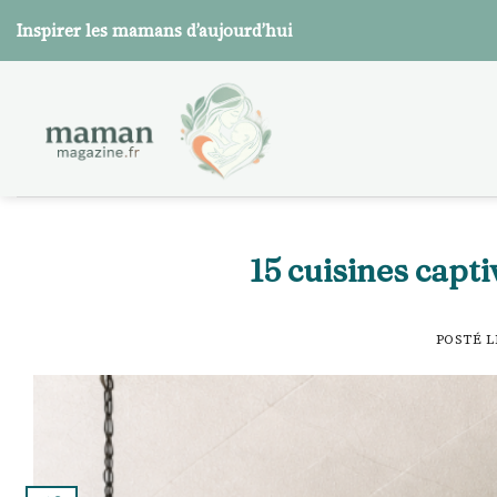
Skip
Inspirer les mamans d’aujourd’hui
to
content
15 cuisines capti
POSTÉ 