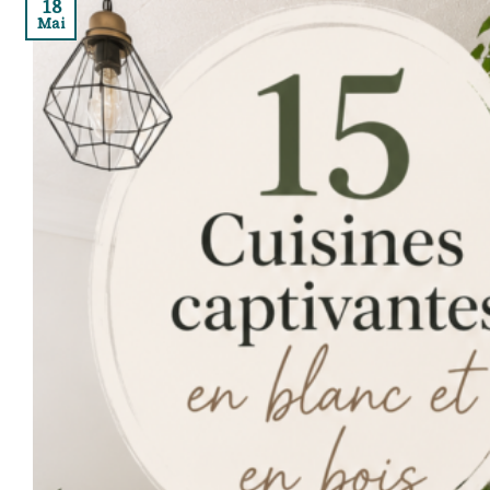
18
Mai