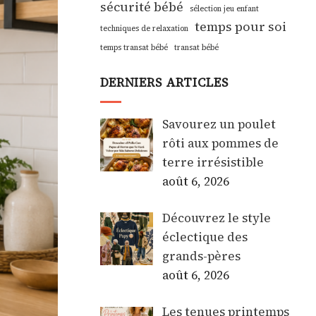
sécurité bébé
sélection jeu enfant
temps pour soi
techniques de relaxation
temps transat bébé
transat bébé
DERNIERS ARTICLES
Savourez un poulet
rôti aux pommes de
terre irrésistible
août 6, 2026
Découvrez le style
éclectique des
grands-pères
août 6, 2026
Les tenues printemps