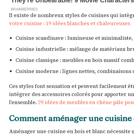
Il existe de nombreux styles de cuisines qui intè
votre cuisine : 19 idées blanches et chaleureuses
Cuisine scandinave : lumineuse et minimaliste, 
Cuisine industrielle : mélange de matériaux bru
Cuisine classique : meubles en bois massif com
Cuisine moderne : lignes nettes, combinaisons 
Ces styles font sensation et peuvent facilement ê
intégrer des accessoires colorés pour apporter u
l’ensemble.
29 idées de meubles en chêne pâle pou
Comment aménager une cuisine en
Aménager une cuisine en bois et blanc nécessite qu