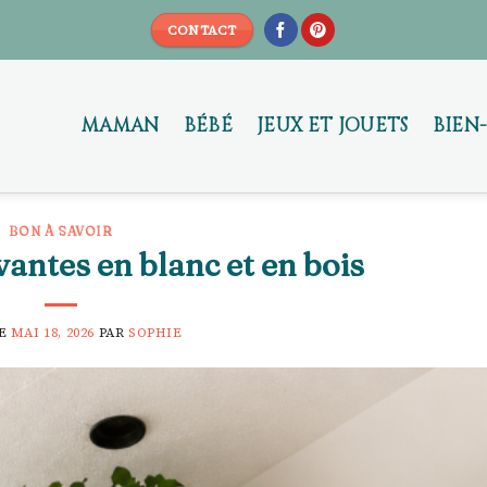
CONTACT
MAMAN
BÉBÉ
JEUX ET JOUETS
BIEN
BON À SAVOIR
vantes en blanc et en bois
LE
MAI 18, 2026
PAR
SOPHIE