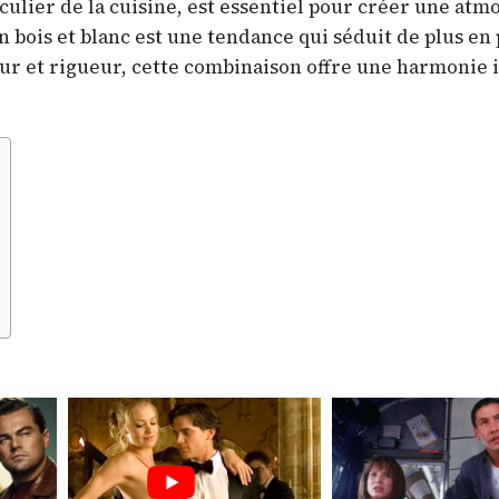
culier de la cuisine, est essentiel pour créer une at
n bois et blanc est une tendance qui séduit de plus en 
eur et rigueur, cette combinaison offre une harmonie 