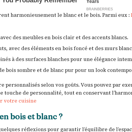
grent harmonieusement le blanc et le bois. Parmi eux :
avec des meubles en bois clair et des accents blancs.
ts, avec des éléments en bois foncé et des murs blanc
binés à des surfaces blanches pour une élégance intem
de bois sombre et de blanc pur pour un look contempo
tre personnalisés selon vos goûts. Vous pouvez par ex
ne touche de personnalité, tout en conservant l’harmo
r votre cuisine
 bois et blanc ?
elques réflexions pour garantir l’équilibre de l’espac