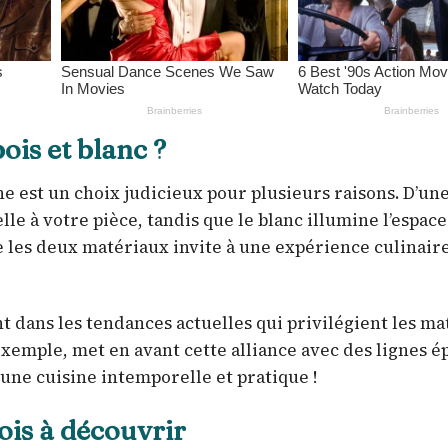
ois et blanc ?
e est un choix judicieux pour plusieurs raisons. D’une
e à votre pièce, tandis que le blanc illumine l’espace
e les deux matériaux invite à une expérience culinair
nt dans les tendances actuelles qui privilégient les m
exemple, met en avant cette alliance avec des lignes é
une cuisine intemporelle et pratique !
bois à découvrir