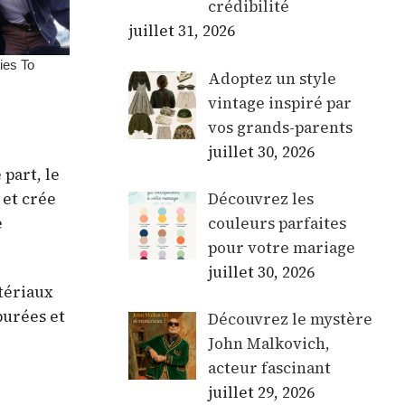
crédibilité
juillet 31, 2026
Adoptez un style
vintage inspiré par
vos grands-parents
juillet 30, 2026
 part, le
Découvrez les
 et crée
couleurs parfaites
e
pour votre mariage
juillet 30, 2026
atériaux
purées et
Découvrez le mystère
John Malkovich,
acteur fascinant
juillet 29, 2026