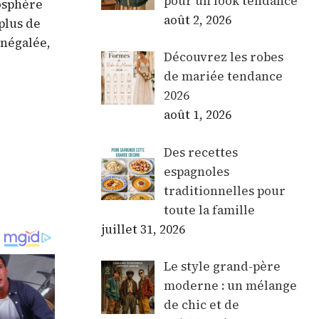
pour un look tendance
mosphère
août 2, 2026
plus de
inégalée,
Découvrez les robes
de mariée tendance
2026
août 1, 2026
Des recettes
espagnoles
traditionnelles pour
toute la famille
juillet 31, 2026
Le style grand-père
moderne : un mélange
de chic et de