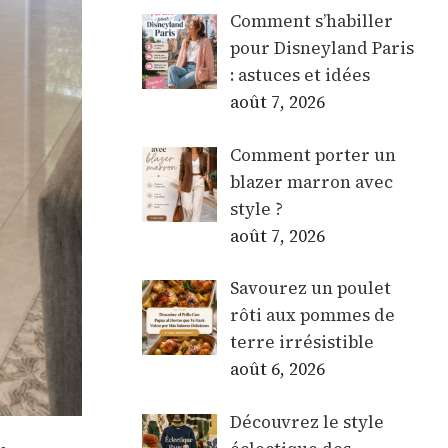
Comment s’habiller
pour Disneyland Paris
: astuces et idées
août 7, 2026
Comment porter un
blazer marron avec
style ?
août 7, 2026
Savourez un poulet
rôti aux pommes de
terre irrésistible
août 6, 2026
Découvrez le style