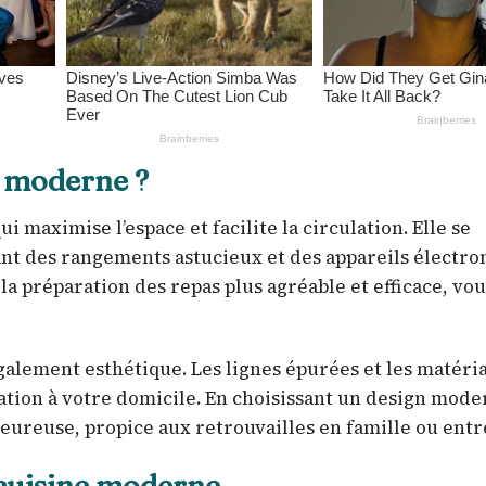
e moderne ?
maximise l’espace et facilite la circulation. Elle se
rant des rangements astucieux et des appareils électr
 préparation des repas plus agréable et efficace, vou
également esthétique. Les lignes épurées et les matéri
tion à votre domicile. En choisissant un design mode
eureuse, propice aux retrouvailles en famille ou entr
 cuisine moderne