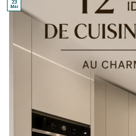
23
Mai