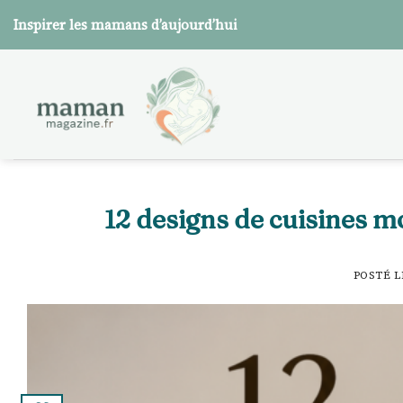
Skip
Inspirer les mamans d’aujourd’hui
to
content
12 designs de cuisines 
POSTÉ 