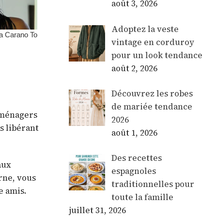
août 3, 2026
Adoptez la veste
vintage en corduroy
pour un look tendance
août 2, 2026
Découvrez les robes
de mariée tendance
oménagers
2026
s libérant
août 1, 2026
Des recettes
aux
espagnoles
rne, vous
traditionnelles pour
e amis.
toute la famille
juillet 31, 2026