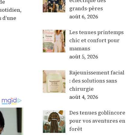
éclectique des
 de
grands-pères
uotidien,
août 6, 2026
s d’une
Les tenues printemps
chic et confort pour
mamans
août 5, 2026
Rajeunissement facial
: des solutions sans
chirurgie
août 4, 2026
Des tenues goblincore
pour vos aventures en
forêt