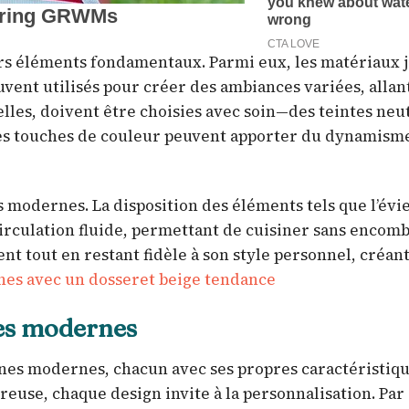
rs éléments fondamentaux. Parmi eux, les matériaux 
souvent utilisés pour créer des ambiances variées, allan
lles, doivent être choisies avec soin—des teintes neu
des touches de couleur peuvent apporter du dynamism
modernes. La disposition des éléments tels que l’évie
circulation fluide, permettant de cuisiner sans encomb
nt tout en restant fidèle à son style personnel, créant
nes avec un dosseret beige tendance
nes modernes
ines modernes, chacun avec ses propres caractéristiqu
reuse, chaque design invite à la personnalisation. Pa