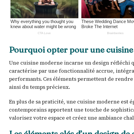
Pourquoi opter pour une cuisin
Une cuisine moderne incarne un design réfléchi qui 
caractérise par une fonctionnalité accrue, intég
performants. Ces éléments permettent de rendre la
ainsi du temps précieux.
En plus de sa praticité, une cuisine moderne est 
contemporains apportent une touche de sophistica
valorisez votre espace et créez une ambiance chal
Les éléments clés d’un design de