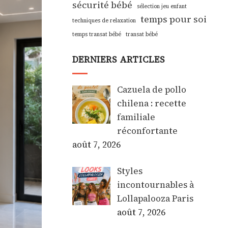
sécurité bébé
sélection jeu enfant
temps pour soi
techniques de relaxation
temps transat bébé
transat bébé
DERNIERS ARTICLES
Cazuela de pollo
chilena : recette
familiale
réconfortante
août 7, 2026
Styles
incontournables à
Lollapalooza Paris
août 7, 2026