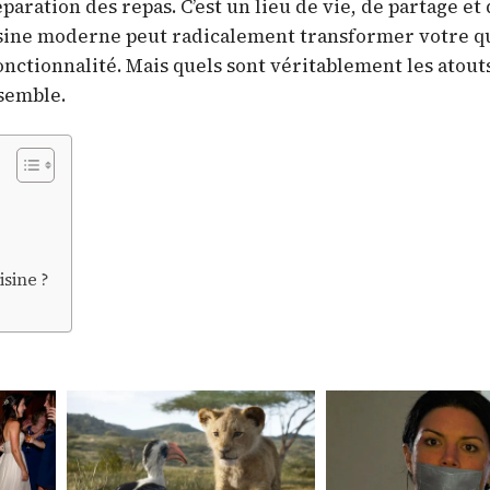
paration des repas. C’est un lieu de vie, de partage et
uisine moderne peut radicalement transformer votre q
fonctionnalité. Mais quels sont véritablement les atout
semble.
sine ?