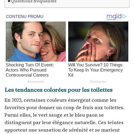
Questions fréquentes
Les tendances colorées pour les toilettes
En 2023, certaines couleurs émergent comme les
favorites pour donner un coup de frais aux toilettes.
Parmi elles, le vert sauge et le bleu paon se
distinguent par leur élégance naturelle. Ces teintes
apportent une sensation de sérénité et se marient