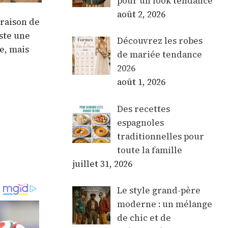
pour un look tendance
août 2, 2026
vraison de
iste une
Découvrez les robes
e, mais
de mariée tendance
2026
août 1, 2026
Des recettes
espagnoles
traditionnelles pour
toute la famille
juillet 31, 2026
Le style grand-père
moderne : un mélange
de chic et de