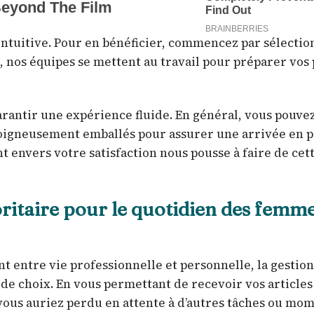
 intuitive. Pour en bénéficier, commencez par sélecti
t, nos équipes se mettent au travail pour préparer vos
garantir une expérience fluide. En général, vous pouve
 soigneusement emballés pour assurer une arrivée en p
t envers votre satisfaction nous pousse à faire de cet
oritaire pour le quotidien des femm
nt entre vie professionnelle et personnelle, la gestio
ée de choix. En vous permettant de recevoir vos articles
ous auriez perdu en attente à d’autres tâches ou mo