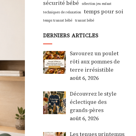
sécurité bébé
sélection jeu enfant
temps pour soi
techniques de relaxation
temps transat bébé
transat bébé
DERNIERS ARTICLES
Savourez un poulet
rôti aux pommes de
terre irrésistible
août 6, 2026
Découvrez le style
éclectique des
grands-pères
août 6, 2026
Les tenues printemps