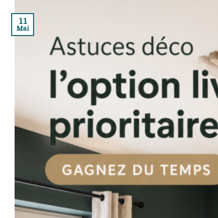
11
Mai