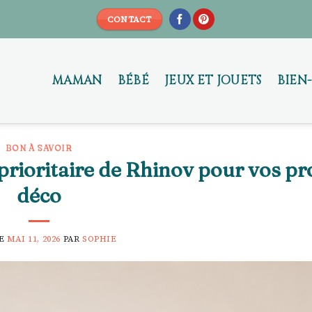
CONTACT
MAMAN
BÉBÉ
JEUX ET JOUETS
BIEN
BON À SAVOIR
prioritaire de Rhinov pour vos pr
déco
LE
MAI 11, 2026
PAR
SOPHIE