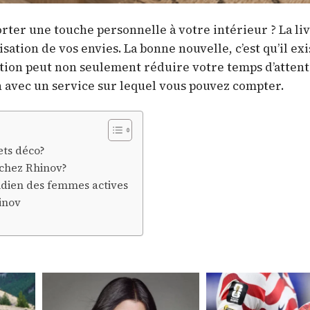
rter une touche personnelle à votre intérieur ? La li
isation de vos envies. La bonne nouvelle, c’est qu’il ex
 option peut non seulement réduire votre temps d’attent
 avec un service sur lequel vous pouvez compter.
ets déco?
 chez Rhinov?
tidien des femmes actives
hinov