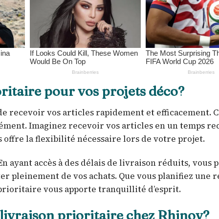
oritaire pour vos projets déco?
r de recevoir vos articles rapidement et efficacement. 
ément. Imaginez recevoir vos articles en un temps re
ffre la flexibilité nécessaire lors de votre projet.
 En ayant accès à des délais de livraison réduits, vous 
ter pleinement de vos achats. Que vous planifiez une 
rioritaire vous apporte tranquillité d’esprit.
ivraison prioritaire chez Rhinov?