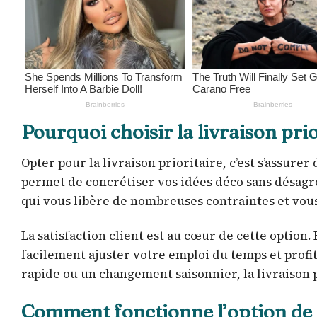
Pourquoi choisir la livraison pri
Opter pour la livraison prioritaire, c’est s’assure
permet de concrétiser vos idées déco sans désagr
qui vous libère de nombreuses contraintes et vous o
La satisfaction client est au cœur de cette option.
facilement ajuster votre emploi du temps et profi
rapide ou un changement saisonnier, la livraison p
Comment fonctionne l’option de l