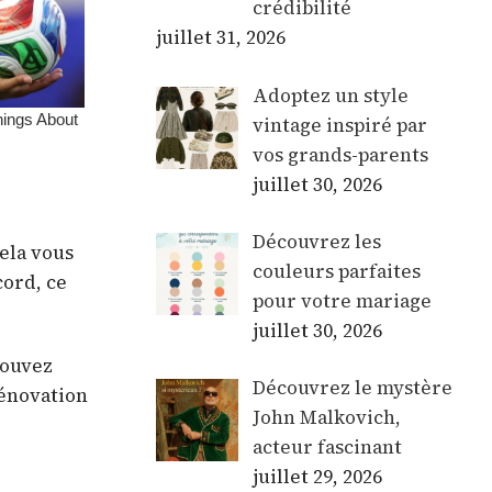
crédibilité
juillet 31, 2026
Adoptez un style
vintage inspiré par
vos grands-parents
juillet 30, 2026
Découvrez les
Cela vous
couleurs parfaites
cord, ce
pour votre mariage
juillet 30, 2026
pouvez
Découvrez le mystère
rénovation
John Malkovich,
acteur fascinant
juillet 29, 2026