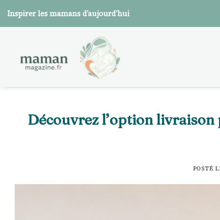
Skip
Inspirer les mamans d’aujourd’hui
to
content
Découvrez l’option livraison 
POSTÉ 